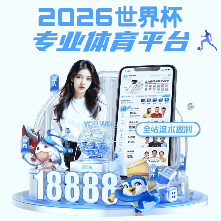
新爱体育app
威尼斯官方娱乐网
合作办学首页
新闻资讯
招生简章
站首页
项目新闻
机电工程威尼
威尼斯官方娱
国际”...
青岛科技大学
青岛科技大学机