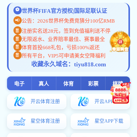
诵读韩韵，声
乐网站...
韩国驻青岛总
1
2
3
4
5
机电工程威尼
机电工程威尼
学韩语...
合作办学
项目介绍：青岛科技大学机电工程威尼斯官方娱乐网站中韩合
内本科招生。该项目旨在引进和吸收国际先进的教育教学理念
争力、跨国语言文化交流能力、技术经济管理多领域融合发展
机电工程威尼斯官方娱乐网站和韩国汉阳大学共同组织实施教
派优秀专家教授师资团队共同任教，课程突出国际化、前沿性、
学，至今近20年，双方互访机制化，合作关系稳固。本项目采取
校选拔优秀学生赴韩国汉阳大学交流学习，符合毕业和学位授予条
[更多]
机械工程
材
机械工程专业
为国家级特色专业和国家一流本科专
材料成