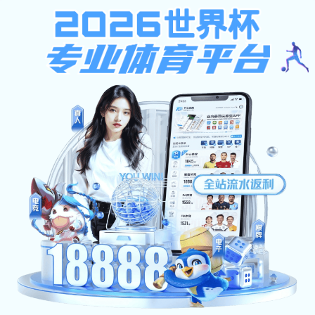
新爱体育app
威尼斯官方娱
威尼斯官方娱
机构设置
党建工
乐网站首页
乐网站概况