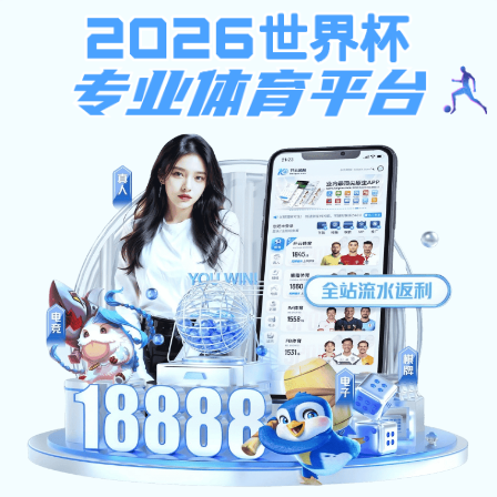
新爱体育app
威尼斯官方娱
威尼斯官方娱
机构设置
党建工
乐网站首页
乐网站概况