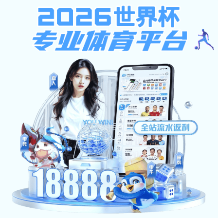
新爱体育app
威尼斯官方娱
威尼斯官方娱
机构设置
党建工
乐网站首页
乐网站概况