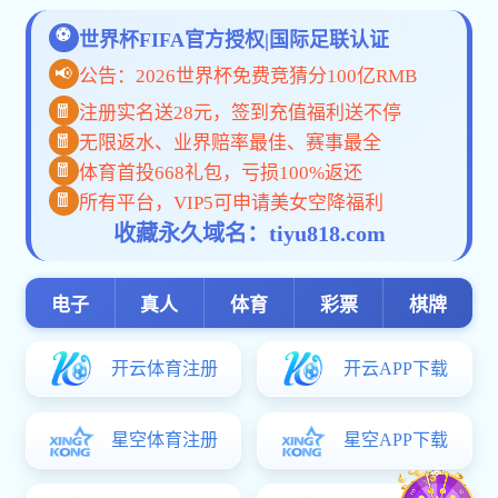
当前位置：
威尼斯官方娱乐网站首页
>
机电要闻
> 正文
机电工程威尼斯官方娱乐网站召开
3月13日下午，机电工程威尼斯官方娱乐网站在518
记新宝2登录线路检测树立和践行正确政绩观学习教育
绩观学习教育的通知》精神，贯彻学校党的建设工作领
晓主持会议并讲话。