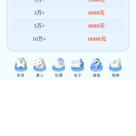
校，
2
20
知》
则，
新
新宝
形势
械工
威尼斯官方娱乐
机构设置
党建工作