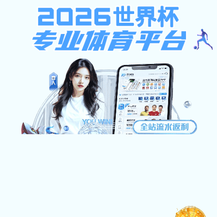
新爱体育app
威尼斯官方娱
威尼斯官方娱
机构设置
党建工
乐网站首页
乐网站概况